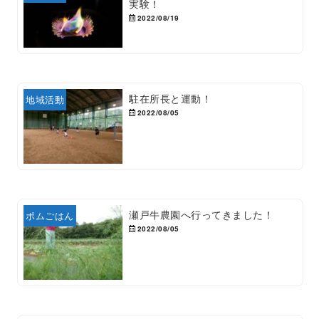
実験！
2022/08/19
駐在所長と運動！
地域活動
2022/08/05
瀬戸牛農園へ行ってきました！
ポムごはん
2022/08/05